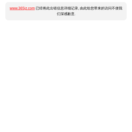
www.365jz.com
已经将此出错信息详细记录, 由此给您带来的访问不便我
们深感歉意.