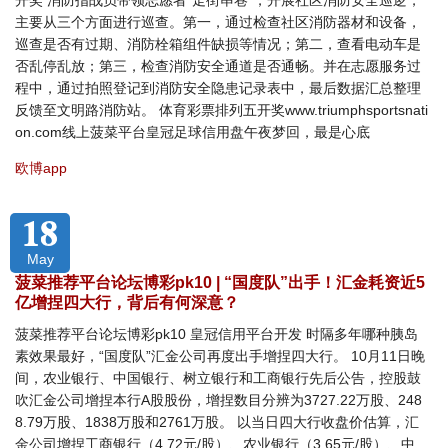
开奖 消防指战员带领志愿者“走街串巷”，开展社区消防安全巡逻，
主要从三个方面进行巡查。第一，通过检查社区消防器材和设备，
巡查是否有过期、消防栓箱组件缺损等情况；第二，查看电动车是
否乱停乱放；第三，检查消防安全通道是否通畅。并在志愿服务过
程中，通过拍照登记到消防安全隐患记录表中，最后数据汇总整理
反馈至文明路消防站。 体育彩票排列五开奖www.triumphsportsnati
on.com线上菠菜平台皇冠足球信用盘午夜梦回，最是心底
欧博app
18
May
菠菜推荐平台论坛博彩pk10 | “国度队”出手！汇金耗资近5
亿增捏四大行，背后有何深意？
菠菜推荐平台论坛博彩pk10 皇冠信用平台开发 时隔多年哪种胰岛
素效果最好，“国度队”汇金公司再度出手增捏四大行。 10月11日晚
间，农业银行、中国银行、树立银行和工商银行先后公告，控股鼓
吹汇金公司增捏本行A股股份，增捏数目分辨为3727.22万股、248
8.79万股、1838万股和2761万股。 以当日四大行收盘价估算，汇
金公司增捏工商银行（4.72元/股）、农业银行（3.65元/股）、中