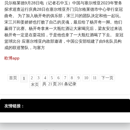
贝尔格莱德9月28日电（记者石中玉）中国与塞尔维亚2023年警务
探求巡查运行庆典28日在塞尔维亚齐门贝尔格莱德市中心举行皇冠
曲奇。 为了加入杨开奇的俱乐部，宋三川的团队决定和他一起玩。
宋三川和姜娇娇也打败了自己的灵魂，最后给了杨开奇一脚。他们
赢得了比赛。杨开奇拿来一大瓶红酒让大家喝完后，梁友安过来说
杨开奇一定是在耍花招，于是他也拿了一大瓶红酒喝了下去。 皇冠
篮球比分 应塞尔维亚内政部邀请，中国公安部组建了由9名队员构
成的联巡警队，与塞方
欧博app
首页
2
3
4
5
6
7
8
9
10
11
下一页
1
共
21
页
201
条记录
末页
友情链接：