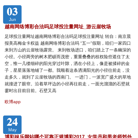
03
Jun
越南网络博彩合法吗足球投注量网址_游云崖牧场
足球投注量网址越南网络博彩合法吗足球投注量网址 转自：南京晨
报美高梅金卡权益 越南网络博彩合法吗 “五一”假期，咱们一家四口
来到方山的云崖牧场露营。 来到牧场进口，咱们踏上了一条幽深的
小径。小径两旁的树木肥硕而茂密，重重叠叠的枝杈险些遮住了太
空，惟一几缕细碎的阳光穿过叶隙，洒在小径上，像是被揉碎的金
子，星星落落地铺了一都。我顺着这条洒满阳光的小径往前走，没
走多久，就到了云崖牧场的西南门。 一进门，一派宽广盛大的草地
就撞进了眼帘。沿着草坪边的小径再往前走，一面光溜溜的石壁就
霎时出目前目前。石壁又高
欧博app
24
May
博彩娱乐网站哪个可靠正规博彩2017_女学员和男老师郊外