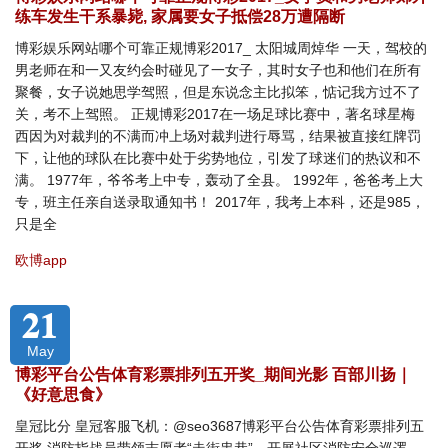
练车发生干系暴毙, 家属要女子抵偿28万遭隔断
博彩娱乐网站哪个可靠正规博彩2017_ 太阳城周焯华 一天，驾校的
男老师在和一又友约会时碰见了一女子，其时女子也和他们在所有
聚餐，女子说她思学驾照，但是东说念主比拟笨，惦记我方过不了
关，考不上驾照。 正规博彩2017在一场足球比赛中，著名球星梅
西因为对裁判的不满而冲上场对裁判进行辱骂，结果被直接红牌罚
下，让他的球队在比赛中处于劣势地位，引发了球迷们的热议和不
满。 1977年，爷爷考上中专，轰动了全县。 1992年，爸爸考上大
专，班主任亲自送录取通知书！ 2017年，我考上本科，还是985，
只是全
欧博app
21
May
博彩平台公告体育彩票排列五开奖_期间光影 百部川扬｜
《好意思食》
皇冠比分 皇冠客服飞机：@seo3687博彩平台公告体育彩票排列五