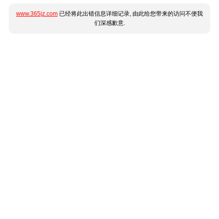
www.365jz.com
已经将此出错信息详细记录, 由此给您带来的访问不便我
们深感歉意.