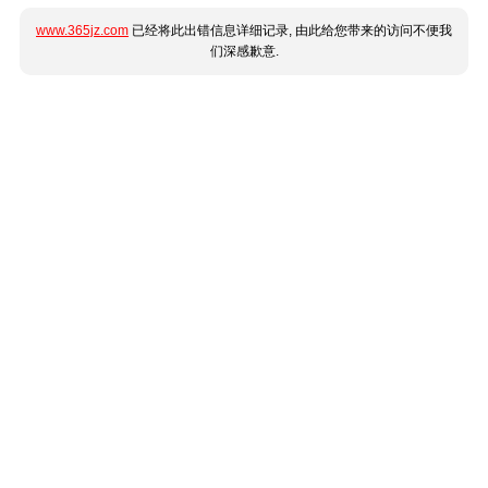
www.365jz.com
已经将此出错信息详细记录, 由此给您带来的访问不便我
们深感歉意.