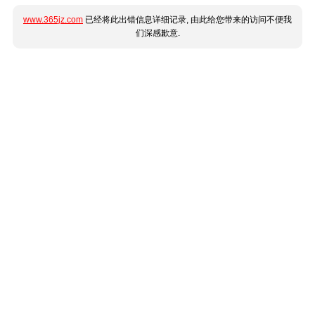
www.365jz.com
已经将此出错信息详细记录, 由此给您带来的访问不便我
们深感歉意.