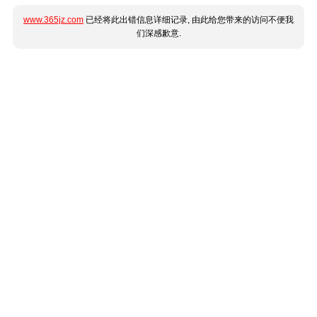
www.365jz.com
已经将此出错信息详细记录, 由此给您带来的访问不便我
们深感歉意.