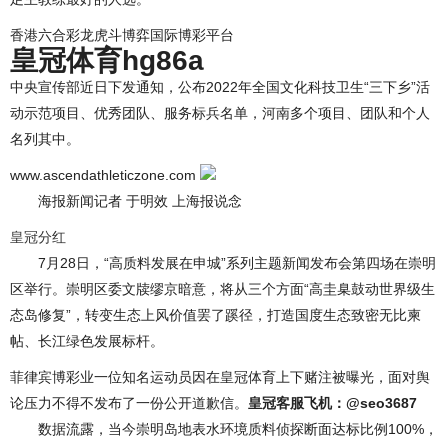
香港六合彩龙虎斗博弈国际博彩平台
皇冠体育hg86a
中央宣传部近日下发通知，公布2022年全国文化科技卫生“三下乡”活
动示范项目、优秀团队、服务标兵名单，河南多个项目、团队和个人
名列其中。
www.ascendathleticzone.com
海报新闻记者 于明效 上海报说念
皇冠分红
7月28日，“高质料发展在申城”系列主题新闻发布会第四场在崇明
区举行。崇明区委文牍缪京暗意，将从三个方面“高圭臬鼓动世界级生
态岛修复”，转变生态上风价值罢了蹊径，打造国度生态致密无比柬
帖、长江绿色发展标杆。
菲律宾博彩业一位知名运动员因在皇冠体育上下赌注被曝光，面对舆
论压力不得不发布了一份公开道歉信。
皇冠客服飞机：@seo3687
数据流露，当今崇明岛地表水环境质料侦探断面达标比例100%，