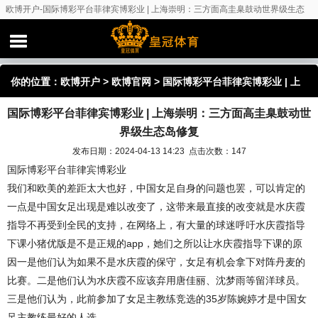
欧博开户-国际博彩平台菲律宾博彩业 | 上海崇明：三方面高圭臬鼓动世界级生态
岛修复
你的位置：
欧博开户
>
欧博官网
> 国际博彩平台菲律宾博彩业 | 上
国际博彩平台菲律宾博彩业 | 上海崇明：三方面高圭臬鼓动世
海崇明：三方面高圭臬鼓动世界级生态岛修复
界级生态岛修复
发布日期：2024-04-13 14:23 点击次数：147
国际博彩平台菲律宾博彩业
我们和欧美的差距太大也好，中国女足自身的问题也罢，可以肯定的
一点是中国女足出现是难以改变了，这带来最直接的改变就是水庆霞
指导不再受到全民的支持，在网络上，有大量的球迷呼吁水庆霞指导
下课小猪优版是不是正规的app，她们之所以让水庆霞指导下课的原
因一是他们认为如果不是水庆霞的保守，女足有机会拿下对阵丹麦的
比赛。二是他们认为水庆霞不应该弃用唐佳丽、沈梦雨等留洋球员。
三是他们认为，此前参加了女足主教练竞选的35岁陈婉婷才是中国女
足主教练最好的人选。